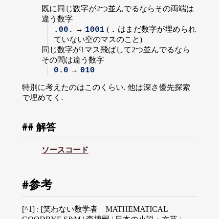
既に同じ数字が2つ並んでるならその両端は
違う数字
→
(
はまだ数字が埋められ
.00.
1001
.
ていない空のマスのこと)
同じ数字が1マス飛ばして2つ並んでるなら
その間は違う数字
→
0.0
010
特別に考えたのはこのくらい. 他は深さ優先探索
で埋めてく.
解答
ソースコード
参考
[^1] : [笑わない数学者 MATHEMATICAL