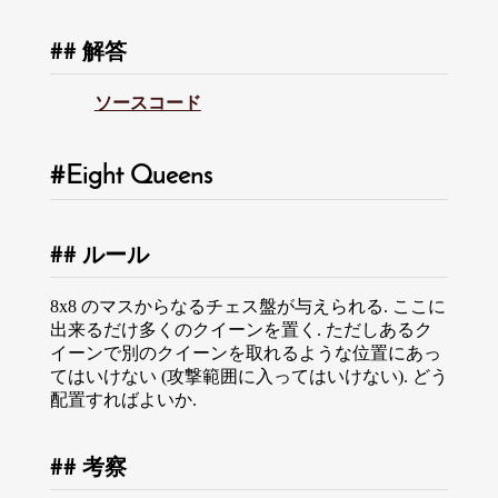
解答
ソースコード
Eight Queens
ルール
8x8 のマスからなるチェス盤が与えられる. ここに
出来るだけ多くのクイーンを置く. ただしあるク
イーンで別のクイーンを取れるような位置にあっ
てはいけない (攻撃範囲に入ってはいけない). どう
配置すればよいか.
考察