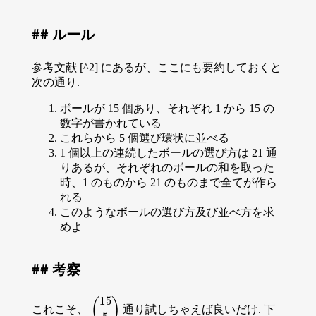
ルール
参考文献 [^2] にあるが、ここにも要約しておくと
次の通り.
ボールが 15 個あり、それぞれ 1 から 15 の
数字が書かれている
これらから 5 個選び環状に並べる
1 個以上の連続したボールの選び方は 21 通
りあるが、それぞれのボールの和を取った
時、1 のものから 21 のものまで全てが作ら
れる
このようなボールの選び方及び並べ方を求
めよ
考察
(
15
5
)
これこそ、
通り試しちゃえば良いだけ. 下