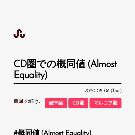
CD圏での概同値 (Almost
Equality)
2020-08-06 (Thu.)
前回
の続き.
確率論
CD圏
マルコフ圏
概同値 (Almost Equality)