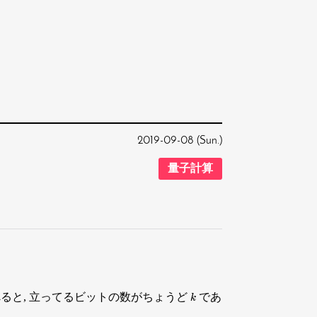
2019-09-08 (Sun.)
量子計算
べると, 立ってるビットの数がちょうど
であ
k