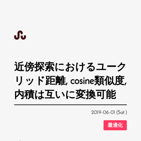
近傍探索におけるユーク
リッド距離, cosine類似度,
内積は互いに変換可能
2019-06-01 (Sat.)
最適化