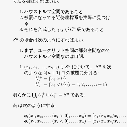
て次を確認すれば良い.
ハウスドルフ空間であること
被覆になってる近傍座標系を実際に見つけ
る
γ
i
,
j
C
s
それを合成した
が
級であること
S
n
の場合は次のようにすればよい.
まず、ユークリッド空間の部分空間なので
ハウスドルフ空間なのは自明.
(
x
1
,
x
2
,
…
,
x
n
+
1
)
∈
S
n
S
n
について、
を次
2
(
n
+
1
)
のような
コの被覆に分ける:
U
i
+
=
{
x
i
>
0
}
U
i
−
=
{
x
i
<
0
}
(
i
=
1
,
2
,
…
,
n
+
1
)
⋃
i
U
i
+
∪
U
i
−
=
S
n
明らかに
である.
ϕ
i
は次のようにする.
ϕ
i
(
x
1
,
x
2
,
…
,
(
x
i
>
0
)
,
…
,
x
n
)
=
[
x
1
/
x
i
,
x
2
/
x
i
,
…
,
(
x
i
/
x
i
=
1
)
ϕ
i
(
x
1
,
x
2
,
…
,
(
x
i
<
0
)
,
…
,
x
n
)
=
[
x
1
/
x
i
,
x
2
/
x
i
,
…
,
(
x
i
/
x
i
=
1
)