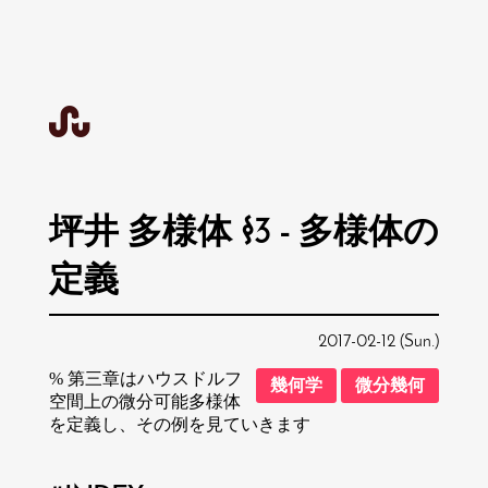
坪井 多様体 §3 - 多様体の
定義
2017-02-12 (Sun.)
% 第三章はハウスドルフ
幾何学
微分幾何
空間上の微分可能多様体
を定義し、その例を見ていきます