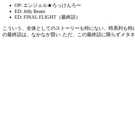
OP: エンジェル★ろっけんろー
ED: Jelly Beans
ED: FINAL FLIGHT（最終話）
こういう、全体としてのストーリーも特にない、時系列も特
の最終話は、なかなか賢い. ただ、この最終話に限らずメタ