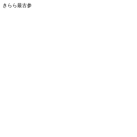
きらら最古参