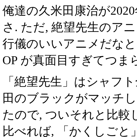
俺達の久米田康治が202
さ. ただ, 絶望先生のア
行儀のいいアニメだなと
OP が真面目すぎてつま
「絶望先生」はシャフト
田のブラックがマッチし
たので, ついそれと比較
比べれば, 「かくしごと