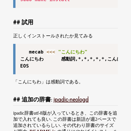
試用
正しくインストールされたか見てみる
   mecab 
<<<
"こんにちわ"
こんにちわ      感動詞,*,*,*,*,*,こんにち
「こんにちわ」は感動詞である。
追加の辞書:
ipadic-neologd
ipadic辞書utf-8版が入っているとき、この辞書を追
加で入れても良い. この辞書は新語が週2ペースで
追加されているらしい. その代わり辞書のサイズ