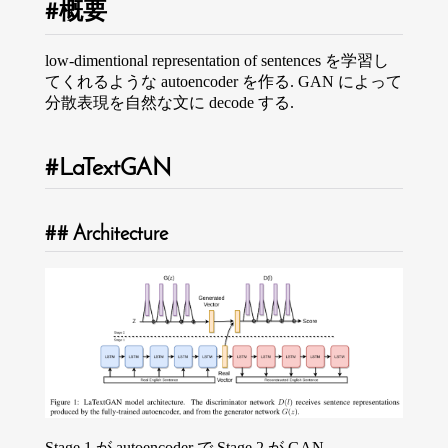
概要
low-dimentional representation of sentences を学習し
てくれるような autoencoder を作る. GAN によって
分散表現を自然な文に decode する.
LaTextGAN
Architecture
Stage 1 が autoencoder で Stage 2 が GAN.