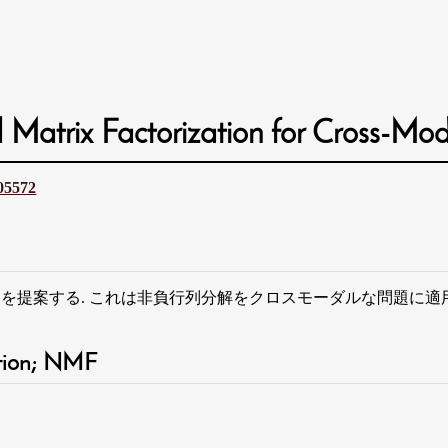
 Matrix Factorization for Cross-Mod
.05572
n Hashing; SMFH を提案する. これは非負行列分解をクロスモーダルな問題に
ation; NMF