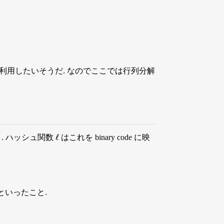
利用したいそうだ. なのでここでは行列分解
. ハッシュ関数
はこれを binary code に映
ℓ
といったこと.