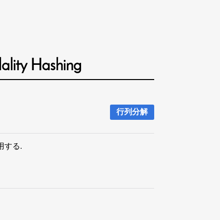
ality Hashing
行列分解
適用する.