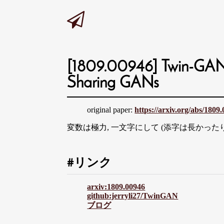
[1809.00946] Twin-GAN 
Sharing GANs
original paper:
https://arxiv.org/abs/1809
変数は極力, 一文字にして (添字は長かった
リンク
arxiv:1809.00946
github:jerryli27/TwinGAN
ブログ