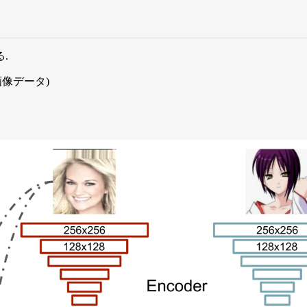
.
像データ)