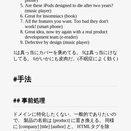
phone)
Are these iPods designed to die after two years?
(music player)
Great for insomniacs (book)
All the features you want. Too bad they don't
work! (smart phone)
Great idea, now try again with a real product
development team (e-reader)
Defective by design (music player)
1は真っ当にカバーを褒めてる。 9は真っ当にけな
してる。 6がいかにも皮肉だ。(不眠症によく効く)
手法
事前処理
ドメインに特化したくない、一般的でありたいの
で、 製品の名前は [product] に置き換える。 同様
に [company] [title] [author] と。 HTMLタグを除