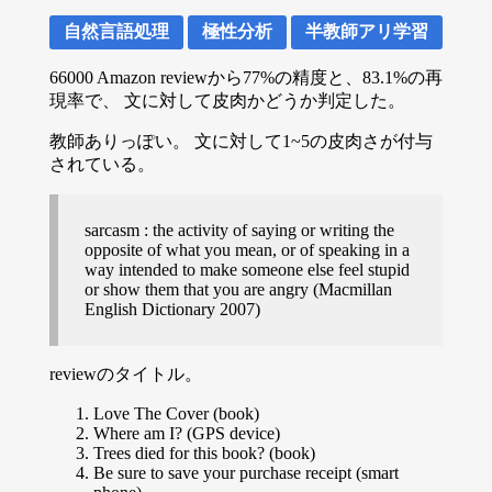
自然言語処理
極性分析
半教師アリ学習
66000 Amazon reviewから77%の精度と、83.1%の再
現率で、 文に対して皮肉かどうか判定した。
教師ありっぽい。 文に対して1~5の皮肉さが付与
されている。
sarcasm : the activity of saying or writing the
opposite of what you mean, or of speaking in a
way intended to make someone else feel stupid
or show them that you are angry (Macmillan
English Dictionary 2007)
reviewのタイトル。
Love The Cover (book)
Where am I? (GPS device)
Trees died for this book? (book)
Be sure to save your purchase receipt (smart