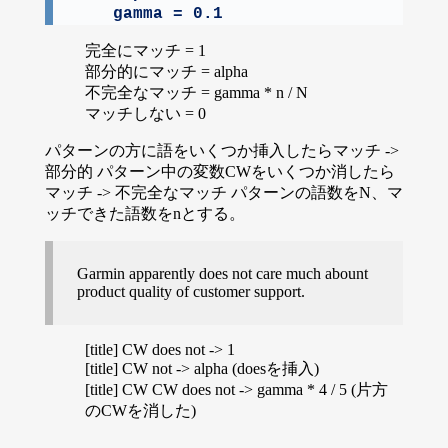
    gamma = 0.1
完全にマッチ = 1
部分的にマッチ = alpha
不完全なマッチ = gamma * n / N
マッチしない = 0
パターンの方に語をいくつか挿入したらマッチ ->
部分的 パターン中の変数CWをいくつか消したら
マッチ -> 不完全なマッチ パターンの語数をN、マ
ッチできた語数をnとする。
Garmin apparently does not care much abount
product quality of customer support.
[title] CW does not -> 1
[title] CW not -> alpha (doesを挿入)
[title] CW CW does not -> gamma * 4 / 5 (片方
のCWを消した)