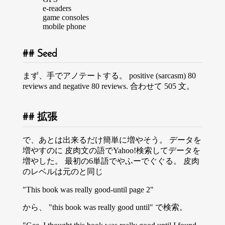
e-readers
game consoles
mobile phone
Seed
まず、手でアノテートする。 positive (sarcasm) 80
reviews and negative 80 reviews. 合わせて 505 文。
拡張
で、あとは出来るだけ簡単に増やそう。 データを
増やすのに 皮肉文の語でYahoo!検索してデータを
増やした。 最初の6単語でやふーでぐぐる。 皮肉
のレベルは元のと同じ
"This book was really good-until page 2"
から、 "this book was really good until" で検索。