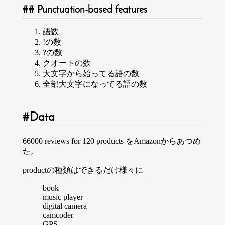
Punctuation-based features
語数
!の数
?の数
クオートの数
大文字から始ってる語の数
全部大文字になってる語の数
Data
66000 reviews for 120 products をAmazonからあつめ
た。
productの種類はできるだけ様々に
book
music player
digital camera
camcoder
GPS