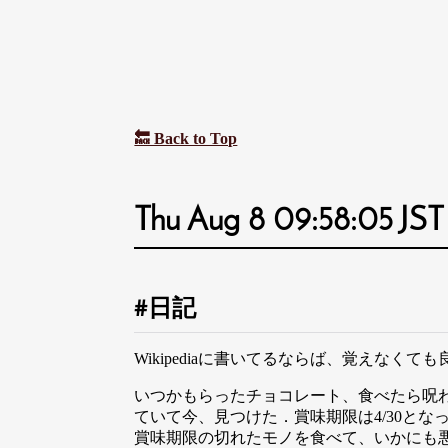
🔙 Back to Top
Thu Aug 8 09:58:05 JST
日記
Wikipediaに書いてるならば、覚えなくて
いつかもらったチョコレート、食べたら呪わ
ていて今、見つけた．賞味期限は4/30とな
賞味期限の切れたモノを食べて、いかにも