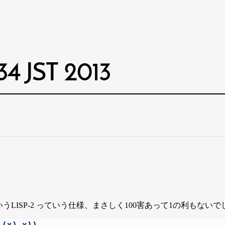
:34 JST 2013
LISP-2 っていう仕様、まさしく100害あって1の利もないで