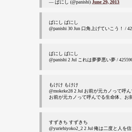
— ぱにし (
@panishi
)
June 29, 2013
ぱにし ぱにし
@panishi
30 Jun 口角上げていこう！ / 4255
ぱにし ぱにし
@panishi
2 Jul これは夢夢悪い夢 / 4255904
もけけ もけけ
@mokeke28
2 Jul お前が元カノって呼ん
お前が元カノって呼んでる生命体、お
すずきち すずきち
@yuriehiyoko2_2
2 Jul 俺は二度と人を信用し