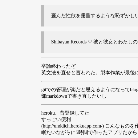
歪んだ性欲を露呈するような恥ずかしい小説が口
Shibayan Records ♡ 彼と彼女とわたしの話: h
卒論終わったぞ
英文法を直せと言われた。製本作業が最後
gitでの管理が楽だと思えるようになってblog
部markdownで書き直したいし
heroku、昔登録してた
すっごい便利
(http://unddich.herokuapp.com/) こんなも
眠たいながらに5時間で作ったアプリだか