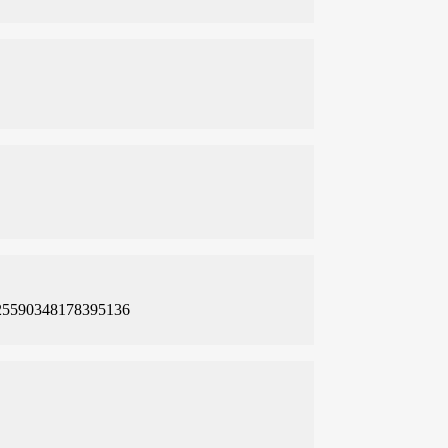
348178395136