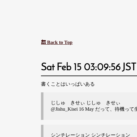
🔙 Back to Top
Sat Feb 15 03:09:56 JS
書くことはいっぱいある
じしゅ きせぃ じしゅ きせぃ
@Jishu_Kisei
16 May だって、待機って生き
シンチレーション シンチレーション