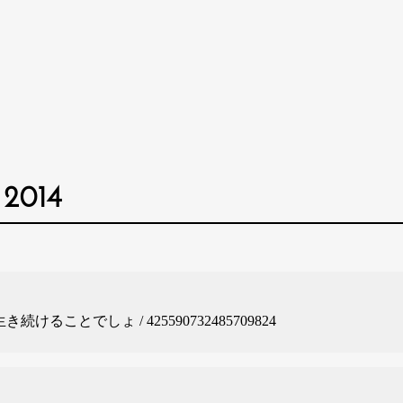
T 2014
続けることでしょ / 425590732485709824