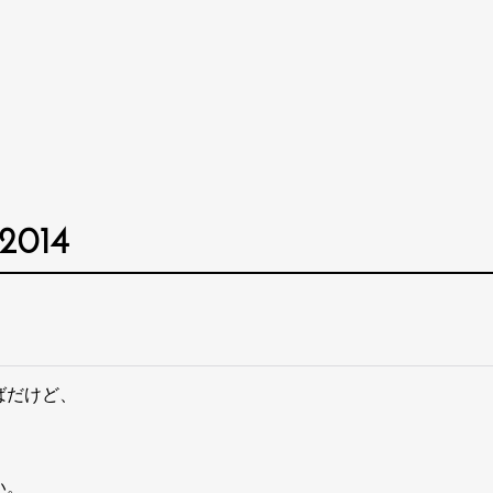
 2014
ばだけど、
。
)
い。