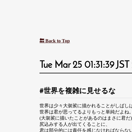
🔙 Back to Top
Tue Mar 25 01:31:39 JST
世界を複雑に見せるな
世界は少々大袈裟に描かれることがしばし
世界は君が思ってるよりもっと単純だよね
(大袈裟に描いたことがあるのはまさに君だ
尻込みする人が出てくることに、
君は部分的には責任を感じなければならな