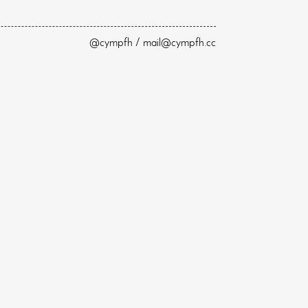
@cympfh / mail@cympfh.cc