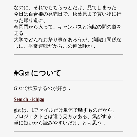
なのに、それでもちらっとだけ、見てしまった．
今日は百合姫の発売日で、秋葉原まで買い物に行
った帰り道に、
竜岡門から入って、キャンパスと病院の間の道を
走る．
大学でどんなお祭り事があろうが、病院は関係な
しに、平常運転だからこの道は静か．
Gist について
Gist で検索するのが好き．
Search · ichigo
gist は、1ファイルだけ単体で晒すものだから、
プロジェクトとは違う見方がある、気がする．
単に短いから読みやすいだけ、とも思う．