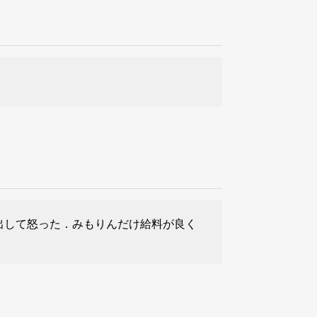
出して怒った．みもりんだけ給料が良く