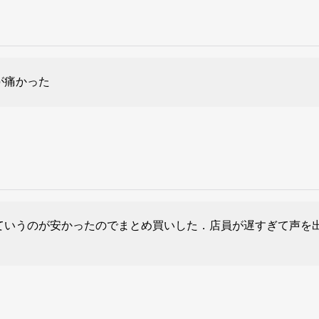
が痛かった
ていうのが安かったのでまとめ買いした．店員が遅すぎて声を