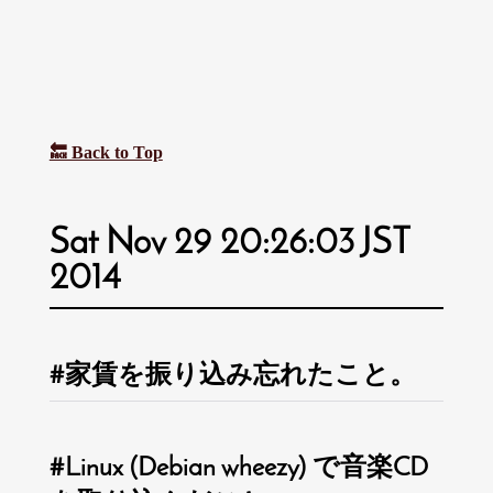
🔙 Back to Top
Sat Nov 29 20:26:03 JST
2014
家賃を振り込み忘れたこと。
Linux (Debian wheezy) で音楽CD