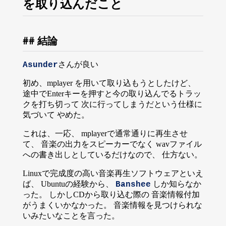
を取り込んだこと
結論
さんが良い
Asunder
初め、mplayer を用いて取り込もうとしたけど、
途中でEnterキーを押すと今の取り込んでるトラッ
クを打ち切って 次に行ってしまうだという仕様に
気づいて やめた。
これは、一応、 mplayerで通常通りに再生させ
て、 音楽の出力をスピーカーでなく wavファイル
への書き出しとしているだけなので、 仕方ない。
Linuxで完成度の高い音楽再生ソフトウェアといえ
ば、 Ubuntuの経験から、
しか知らなか
Banshee
った。 しかしCDから取り込む際の 音楽情報付加
がうまくいかなかった。 音楽情報を見つけられな
いみたいなことを言った。