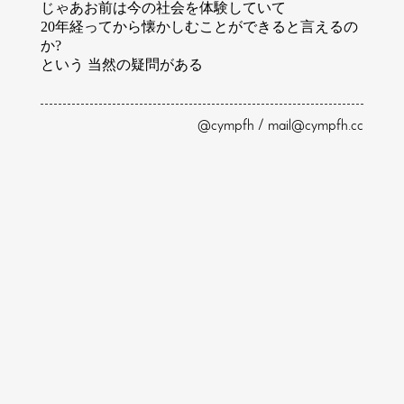
じゃあお前は今の社会を体験していて
20年経ってから懐かしむことができると言えるの
か?
という 当然の疑問がある
@cympfh / mail@cympfh.cc