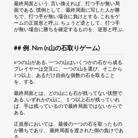
最終局面という. 言い換えれば、打つ手が無い局
面である. 慣例として、最終局面に写した人が勝
ちで、打つ手が無い場合に負けとする. これをゲ
ームの正規形と呼ぶ. ちょうど逆として、打つ手
が無い場合に勝ちを確定するものを、逆形と呼ぶ.
例. Nim (n山の石取りゲーム)
nつの山がある. 一つの山はいくつかの石から成る.
プレイヤーは交互に、一つの山を選び、そこから
1つ以上、あるだけ自由な個数の石を取ること
を、する.
最終局面とは、どの山にも石が残ってない状態で
ある. いずれかの山に、１つ以上石が残っていれ
ば、手は残っているので最終局面ではないからで
ある.
正規形においては、最後の一つの石を取ったもの
が勝ちであり、 最終局面を渡された側の負けであ
る.