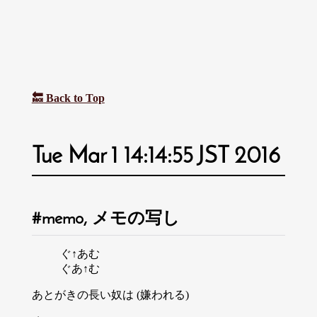
🔙 Back to Top
Tue Mar 1 14:14:55 JST 2016
memo, メモの写し
ぐ↑あむ
ぐあ↑む
あとがきの長い奴は (嫌われる)