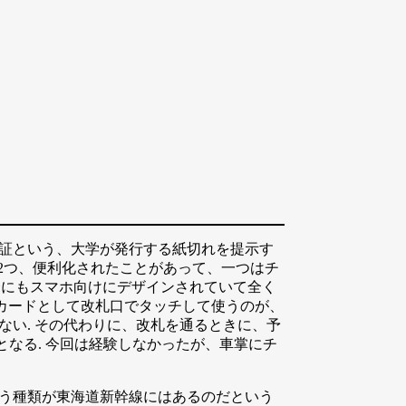
割証という、大学が発行する紙切れを提示す
は2つ、便利化されたことがあって、一つはチ
場合にもスマホ向けにデザインされていて全く
Cカードとして改札口でタッチして使うのが、
ない. その代わりに、改札を通るときに、予
なる. 今回は経験しなかったが、車掌にチ
いう種類が東海道新幹線にはあるのだという