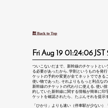
🔙 Back to Top
Fri Aug 19 01:24:06 JST
ついこないだまで、新幹線のチケットという
る必要があったから. 学割というものを発
ケットの予約や変更が全てネットでできるこ
使い物であった. それよりももっと利点なの
新幹線のチケットの代わりに使える. 使い
約していた新幹線に関する情報が簡単に印字
ケットを確認されたら、たぶんそれを提示す
「ひかり」よりも速い（停車駅が少ない）「