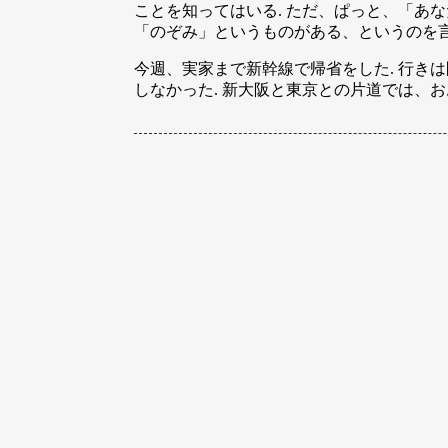
ことを知ってはいる. ただ、ぱっと、「あ
「のぞみ」というものがある、というのを
今週、実家まで新幹線で帰省をした. 行きは
しなかった. 新大阪と東京との片道では、おお