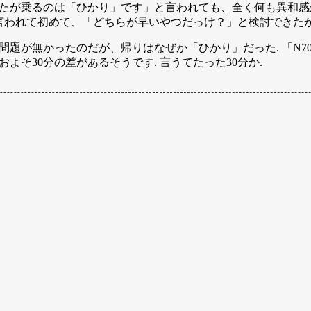
なたが乗るのは「ひかり」です」と言われても、全く何も異和感
言われて初めて、「どちらが早いやつだっけ？」と検討できたか
問題が無かったのだが、帰りはなぜか「ひかり」だった. 「N7
よそ30分の差があるそうです. 言うてたった30分か.