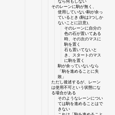
なら何もしない
そのレーンに駒が無く、
使用していない駒が余っ
ているとき (駒は3つしか
ないことに註意)、
そのレーンに自分の
色の石が置いてある
時、その次のマスに
駒を置く
石も置いてないと
き、スタートのマス
に駒を置く
駒が余っていないなら
「駒を進めることに失
敗」
ただし後述するが、レーン
は使用不可という状態にな
る場合がある
そのようなレーンについ
ては駒を進めることはで
きない
これは「駒を進めること