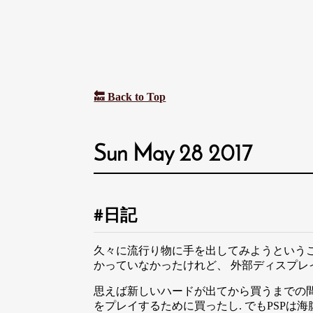
🔙 Back to Top
Sun May 28 2017
日記
久々に流行り物に手を出してみようということで
かっていなかったけれど、 外部ディスプレ
思えば新しいハードが出てから買うまでの間
をプレイするために買ったし. でもPSPは海腹川