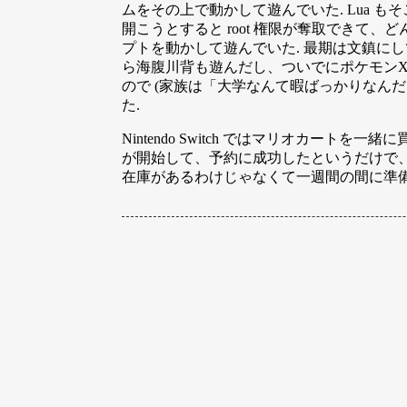
ムをその上で動かして遊んでいた. Lua もそ
開こうとすると root 権限が奪取できて
プトを動かして遊んでいた. 最期は文鎮にして
ら海腹川背も遊んだし、ついでにポケモン
ので (家族は「大学なんて暇ばっかりなん
た.
Nintendo Switch ではマリオカー
が開始して、予約に成功したというだけで、
在庫があるわけじゃなくて一週間の間に準備