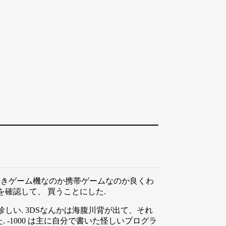
は据え置きゲーム機なのか携帯ゲームなのか良くわ
確認して、 買うことにした.
い. 3DSなんかは海腹川背が出て、それ
た. -1000 は主に自分で書いた怪しいプログラ