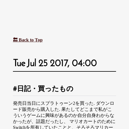
🔙 Back to Top
Tue Jul 25 2017, 04:00
日記・買ったもの
発売日当日にスプラトゥーン2を買った. ダウンロ
ード販売から購入した. 果たしてどこまで私がこ
ういうゲームに興味があるのか自分自身わからな
かったが、話題だったし、 マリオカートのために
Switchを所有していたことと、そろそろマリカー