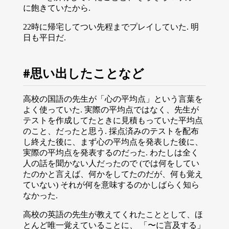
に飽きていたから.
22時に帰宅してつい先程までプレイしていた. 明
日も平日だ.
思い出したことなど
高校の国語の先生が「心の平均点」という言葉を
よく使っていた. 実際の平均点ではなく、先生が
テストを作成してたときに見積もっていた平均点
のこと、だったと思う. 採点済みのテストを配布
し終えた後に、まず心の平均点を発表した後に、
実際の平均点を発表するのだった. わたしは全く
人の話を聞かない人だったので (では何をしてい
たのかと言えば、何かをしてたのだが、何も覚え
ていない) それが何を意味するのかしばらく知ら
なかった.
高校の英語の先生が教えてくれたこととして、ほ
とんど唯一覚えていることに、 「〜に言及する」