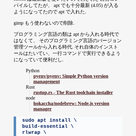
パイルしてたが、 apt でも十分最新 (4.05) が入る
ようになってたので apt で入れた.
gimp もう使わないので削除.
プログラミング言語の類は apt から入れる時代で
はなくて、 そのプログラミング言語のバージョン
管理ツールから入れる時代. それ自体のインスト
ールはたいてい、一行コマンドで実行できるよう
になっていて便利だし.
Python
pyenv/pyenv: Simple Python version
management
Rust
rustup.rs - The Rust toolchain installer
node
hokaccha/nodebrew: Node.js version
manager
sudo apt install \

build-essential \

rlwrap \
