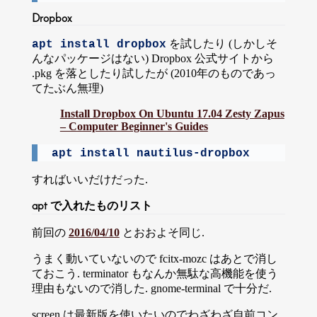
Dropbox
を試したり (しかしそ
apt install dropbox
んなパッケージはない) Dropbox 公式サイトから
.pkg を落としたり試したが (2010年のものであっ
てたぶん無理)
Install Dropbox On Ubuntu 17.04 Zesty Zapus
– Computer Beginner's Guides
apt install nautilus-dropbox
すればいいだけだった.
apt で入れたものリスト
前回の
2016/04/10
とおおよそ同じ.
うまく動いていないので fcitx-mozc はあとで消し
ておこう. terminator もなんか無駄な高機能を使う
理由もないので消した. gnome-terminal で十分だ.
screen は最新版を使いたいのでわざわざ自前コン