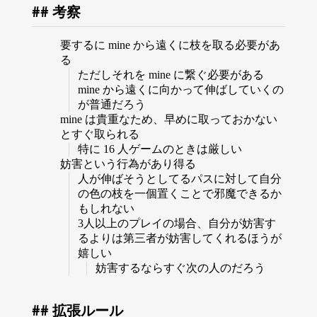
考察
要するに mine から遠くに枝を取る必要があ
る
ただしそれを mine に繋ぐ必要がある
mine から遠くに向かって伸ばしていくの
が普通だろう
mine は貴重なため、早めに取っておかない
とすぐ取られる
特に 16 人ゲームのときは厳しい
妨害という行為があり得る
人が伸ばそうとしてるパスに対して自分
の色の枝を一個置くことで邪魔できるか
もしれない
3人以上のプレイの場合、自分が妨害す
るよりは第三者が妨害してくれるほうが
嬉しい
妨害するならすぐ次の人のだろう
拡張ルール