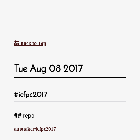
🔙 Back to Top
Tue Aug 08 2017
icfpc2017
repo
autotaker/icfpc2017