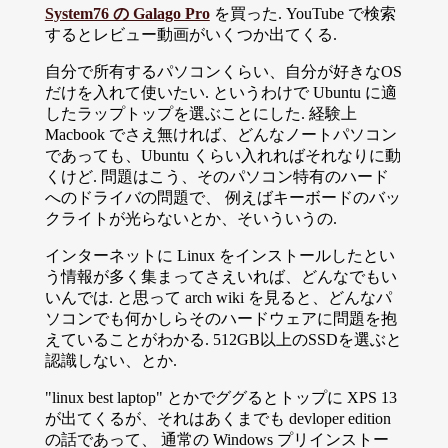
System76 の Galago Pro
を買った. YouTube で検索
するとレビュー動画がいくつか出てくる.
自分で所有するパソコンくらい、自分が好きなOS
だけを入れて使いたい. というわけで Ubuntu に適
したラップトップを選ぶことにした. 経験上
Macbook でさえ無ければ、どんなノートパソコン
であっても、Ubuntu くらい入れればそれなりに動
くけど. 問題はこう、そのパソコン特有のハード
へのドライバの問題で、 例えばキーボードのバッ
クライトが光らないとか、そいういうの.
インターネットに Linux をインストールしたとい
う情報が多く集まってさえいれば、どんなでもい
いんでは. と思って arch wiki を見ると、どんなパ
ソコンでも何かしらそのハードウェアに問題を抱
えていることがわかる. 512GB以上のSSDを選ぶと
認識しない、とか.
"linux best laptop" とかでググるとトップに XPS 13
が出てくるが、それはあくまでも devloper edition
の話であって、 通常の Windows プリインストー