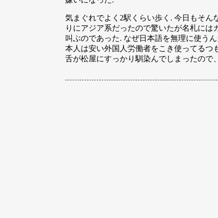
気まぐれでよく2駅くらい歩く. 今日もそ
りにアジア系だったので驚いたが名札にはカ
叫ぶのであった. なぜ日本語を無理に使う
本人は安い外国人労働者をこき使ってるつも
舌が松屋にすっかり馴染んでしまったので