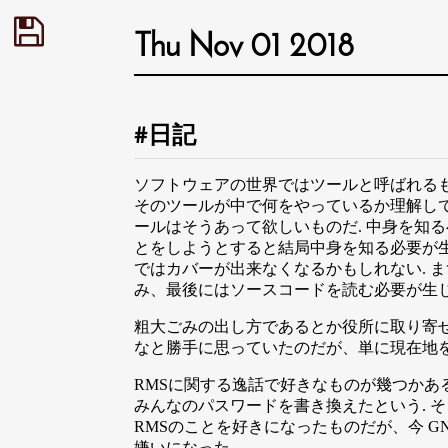
Thu Nov 01 2018
日記
ソフトウェアの世界ではツールと呼ばれるも
そのツールが中で何をやっているか理解して
ールはそうあって欲しいものだ. 中身を知
とをしようとすると結局中身を知る必要が生
ではカバーが出来なくなるかもしれない. 
み、最後にはソースコードを読む必要が生じ
粗大ごみの出し方であるとか役所に取り寄せ
なと勝手に思っていたのだが、単に現在地をG
RMSに関する逸話で好きなものが幾つかあ
みんなのパスワードを書き換えたという. 
RMSのことを好きになったものだが、今 GNU
嫌いになった.