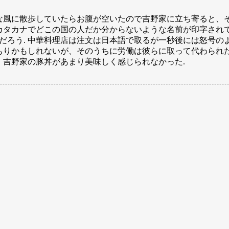
んな風に散歩していたらお腹が空いたので吉野家に立ち寄ると、そ
タカナでどこの国の人だか分からないような名前が印字されて
んだろう. 中華料理店は注文は日本語で取るが一秒後には怒号の
りかもしれないが、そのうちに労働は彼らに取って代わられた
、吉野家の豚丼があまり美味しく感じられなかった.