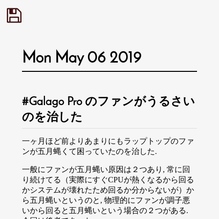
Mon May 06 2019
Galago Pro のファンがうるさい
のを治した
一ヶ月ほど前よりあまりにもラップトップのファ
ンが五月蝿くて困っていたのを治した.
一般にファンが五月蝿い原因は２つあり, 常に回
り続けてる（実際にすぐCPUが熱くなるから回る
かシステムが壊れたため回るか分からないが）か
ら五月蝿いというのと, 物理的にファンが調子悪
いから回ると五月蝿いという場合の２つがある.