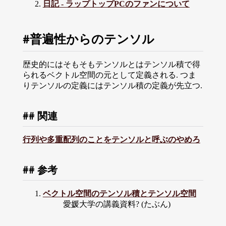
日記 - ラップトップPCのファンについて
普遍性からのテンソル
歴史的にはそもそもテンソルとはテンソル積で得
られるベクトル空間の元として定義される. つま
りテンソルの定義にはテンソル積の定義が先立つ.
関連
行列や多重配列のことをテンソルと呼ぶのやめろ
参考
ベクトル空間のテンソル積とテンソル空間
愛媛大学の講義資料? (たぶん)