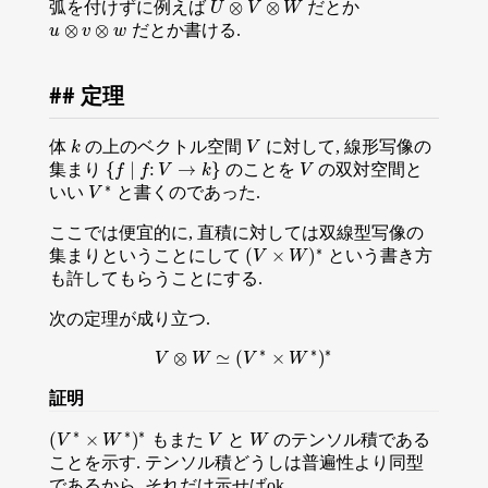
⊗
⊗
弧を付けずに例えば
だとか
U
U
⊗
V
V
⊗
W
W
⊗
⊗
だとか書ける.
u
u
⊗
v
⊗
v
w
w
定理
体
の上のベクトル空間
に対して, 線形写像の
k
V
k
V
{
∣
:
→
}
集まり
のことを
の双対空間と
V
{
f
f
∣
f
:
V
f
→
V
k
}
k
V
∗
いい
と書くのであった.
V
V
∗
ここでは便宜的に, 直積に対しては双線型写像の
∗
(
×
)
集まりということにして
という書き方
(
V
V
×
W
W
)
∗
も許してもらうことにする.
次の定理が成り立つ.
∗
∗
∗
⊗
≃
(
×
)
V
V
⊗
W
W
≃
(
V
V
∗
×
W
∗
W
)
∗
証明
∗
∗
∗
(
×
)
もまた
と
のテンソル積である
V
W
(
V
V
∗
×
W
W
∗
)
∗
V
W
ことを示す. テンソル積どうしは普遍性より同型
であるから, それだけ示せばok.