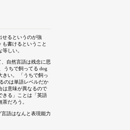
び出せるというのが強
y も書けるということ
な等しい。
て、自然言語は残念に思
うちで飼ってる dog
大きい。 「うちで飼っ
通じるのは単語レベルだか
合は意味が異なるので
できる」ことは「英語
無茶だろう。
グ言語はなんと表現能力