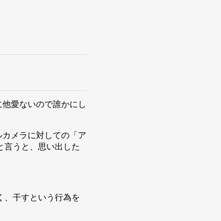
に他愛ないので誰かにし
ルカメラに対しての「ア
と言うと、思い出した
く、干すという行為を