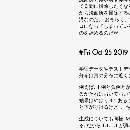
てる間に掃除したくな
から洗面所を掃除する
溝なのだ。 おそらく
ロになってしまってい
のを辞めるのだが。
Fri Oct 25 2019
学習データやテストデ
分布は真の分布に近く
例えば, 正例と負例と
るがそれはおいておいて
結果はやはり 9:1 ある
と下がり得るけど, こ
生成についても同様. M
る. だから 1:1:...: