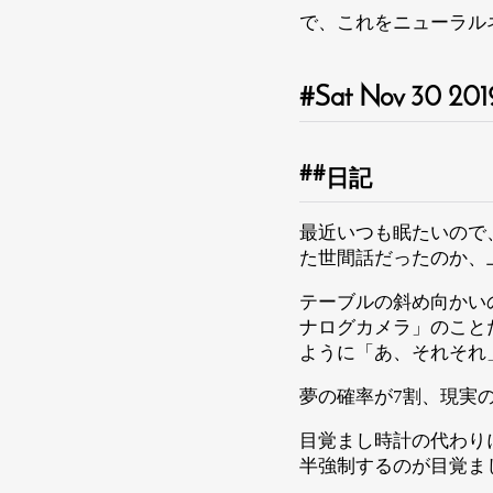
で、これをニューラルネ
Sat Nov 30 201
日記
最近いつも眠たいので
た世間話だったのか、
テーブルの斜め向かい
ナログカメラ」のこと
ように「あ、それそれ
夢の確率が7割、現実
目覚まし時計の代わり
半強制するのが目覚ま