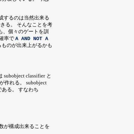
構成するのは当然出来る
できる。 そんなことを考
も、個々のゲートを訓
な確率で
A AND NOT A
るものが出来上がるかも
t classifier と
。 subobject
である。 すなわち
関数が構成出来ることを