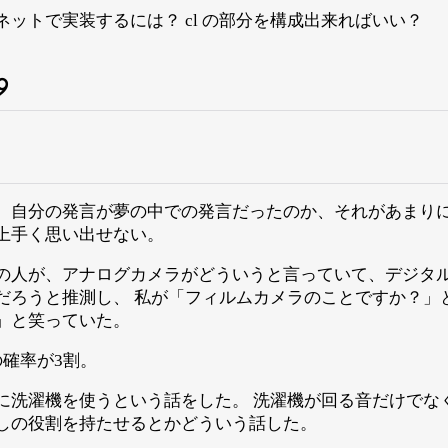
ットで実装するには？ cl の部分を構成出来ればいい？
9
、自分の発言が夢の中での発言だったのか、それがあまり
上手く思い出せない。
の人が、アナログカメラがどういうと言っていて、デジタ
だろうと推測し、 私が「フィルムカメラのことですか？」
」と笑っていた。
の確率が3割。
に洗濯機を使うという話をした。 洗濯機が回る音だけでな
しの役割を持たせるとかどういう話した。