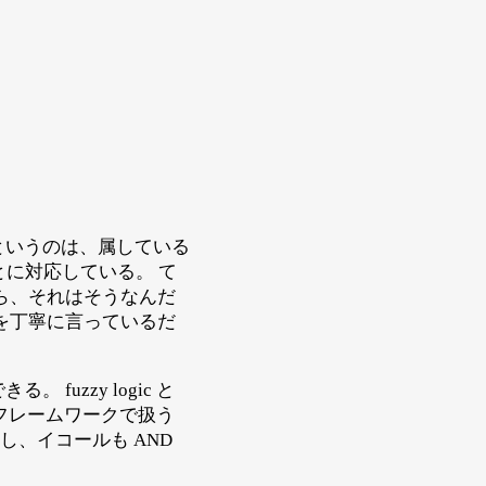
というのは、属している
ることに対応している。 て
ら、それはそうなんだ
を丁寧に言っているだ
uzzy logic と
のフレームワークで扱う
し、イコールも AND