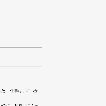
た。 仕事は手につか
いのに、お風呂に入っ