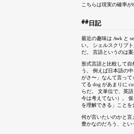
こちらは現実の確率が
日記
最近の趣味は Awk 
い。 シェルスクリプト
だ。 言語というのは
形式言語と比較して自
う。 例えば日本語の中
がさ〜」なんて言って
てる dog があまりに
らだ。 文単位で、英
今は考えてない）。 
を理解できる」ことを
何が言いたいのかと言
豊かなのだろう、とい