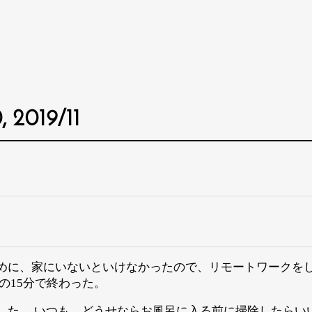
 2019/11
めに、家にいないといけなかったので、リモートワークをし
の15分で終わった。
した。 いつも、どうせならお風呂に入る前に掃除したらい