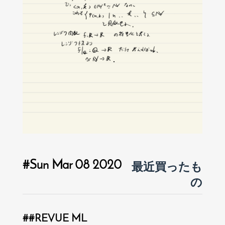
Sun Mar 08 2020
最近買ったも
の
REVUE ML