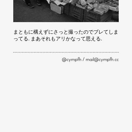
まともに構えずにさっと撮ったのでブレてしま
ってる. まあそれもアリかなって思える.
@cympfh / mail@cympfh.cc