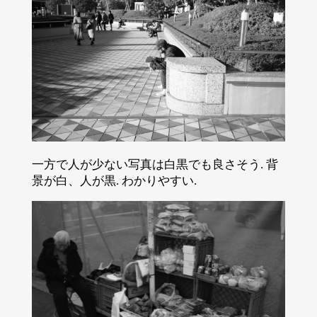
一方で人が少ない写真は白黒でも良さそう. 背
景が白、人が黒. わかりやすい.