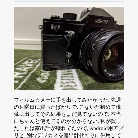
フィルムカメラに手を出してみたかった. 先週
の月曜日に買ったばかりで, こないだ初めて現
像に出してその結果をまだ見てないので, 本当
にちゃんと使えてるのか分からない. 私が買っ
たこれは露出計が壊れてたので, Android用アプ
リと, 別なデジカメを露出計代わりに併用して