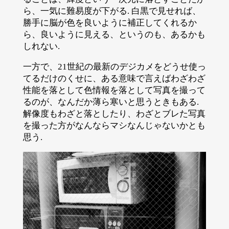
ら、一気に難易度が下がる. 白黒で見せれば、
勝手に脳が色を良いように補正してくれるか
ら、良いように見える、というのも、あるかも
しれない.
一方で、21世紀の最新のデジカメをどうせ使っ
てるだけのくせに、ある意味で言えばわざわざ
性能を落として色情報を落として写真を撮って
るのが、なんだか薄ら寒いと思うときもある.
解像度もわざと落としたり、わざとブレた写真
を撮った方がなんならマシなんじゃないかとも
思う.