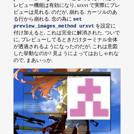
レビュー機能は有効になり, urxvt で実際にプレ
ビューは見れる. のだが, 崩れる. カーソルのあ
る行から崩れる. 念の為に
set 
を設定に
preview_images_method urxvt
付け加えると, これは完全に解消された. ついで
に, プレビューしてるときだけターミナル全体
が透過されるようになったのだが, これは意図
した挙動なのか? 見ようによってはおしゃれな
ので, まあいっか.