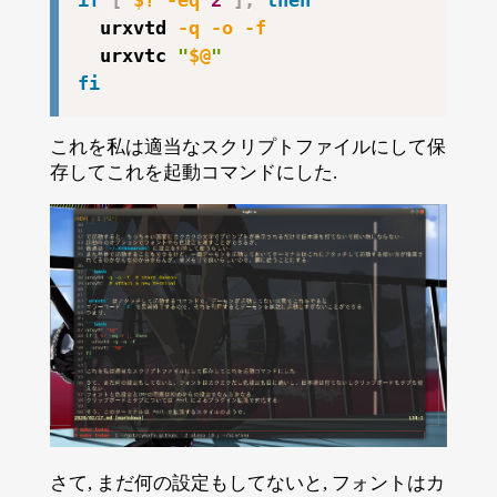
  urxvtd 
-q
-o
-f
  urxvtc 
"
$@
"
fi
これを私は適当なスクリプトファイルにして保
存してこれを起動コマンドにした.
さて, まだ何の設定もしてないと, フォントはカ