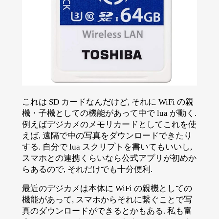
これは SD カードなんだけど, それに WiFi の親
機・子機としての機能があって中で lua が動く.
例えばデジカメのメモリカードとしてこれを使
えば, 遠隔で中の写真をダウンロードできたり
する. 自分で lua スクリプトを書いてもいいし,
スマホとの連携くらいなら公式アプリが初めか
らあるので, それだけでも十分便利.
最近のデジカメは本体に WiFi の親機としての
機能があって, スマホからそれに繋ぐことで写
真のダウンロードができるとかもある. 私も富