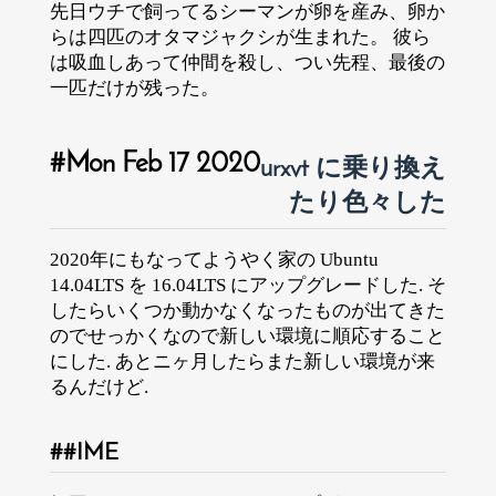
先日ウチで飼ってるシーマンが卵を産み、卵か
らは四匹のオタマジャクシが生まれた。 彼ら
は吸血しあって仲間を殺し、つい先程、最後の
一匹だけが残った。
Mon Feb 17 2020
urxvt に乗り換え
たり色々した
2020年にもなってようやく家の Ubuntu
14.04LTS を 16.04LTS にアップグレードした. そ
したらいくつか動かなくなったものが出てきた
のでせっかくなので新しい環境に順応すること
にした. あとニヶ月したらまた新しい環境が来
るんだけど.
IME