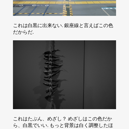
これは白黒に出来ない. 銀座線と言えばこの色
だからだ.
これはたぶん、めざし？ めざしはこの色だか
ら、白黒でいい. もっと背景は白く調整したほ