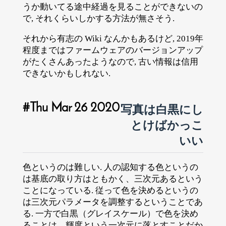
うか動いてる途中経過を見ることができないの
で, それくらいしかする方法が無さそう.
それから有志の Wiki なんかもあるけど, 2019年
程度まではファームウェアのバージョンアップ
がたくさんあったようなので, 古い情報は信用
できないかもしれない.
Thu Mar 26 2020
写真は白黒にし
とけばかっこ
いい
色というのは難しい. 人の認知する色というの
は基底の取り方はともかく、三次元あるという
ことになっている. 従って色を決めるというの
は三次元パラメータを調整するということであ
る. 一方で白黒（グレイスケール）で色を決め
ることは、輝度という一次元に落とすことだか