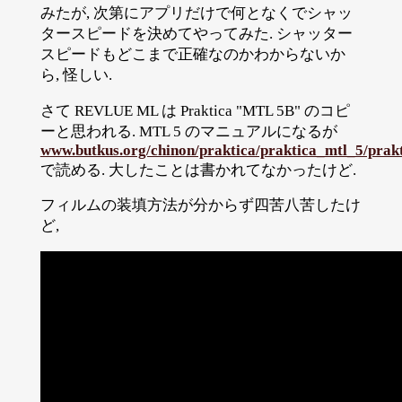
みたが, 次第にアプリだけで何となくでシャッ
タースピードを決めてやってみた. シャッター
スピードもどこまで正確なのかわからないか
ら, 怪しい.
さて REVLUE ML は Praktica "MTL 5B" のコピ
ーと思われる. MTL 5 のマニュアルになるが
www.butkus.org/chinon/praktica/praktica_mtl_5/prak
で読める. 大したことは書かれてなかったけど.
フィルムの装填方法が分からず四苦八苦したけ
ど,