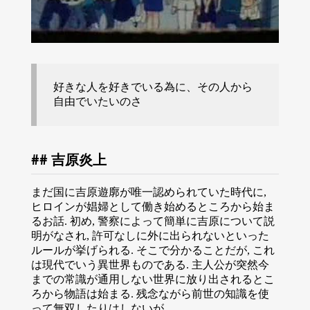
好きな人を好きでいる為に、その人から
自由でいたいのさ
吉原炎上
まだ国に吉原遊廓が唯一認められていた時代に,
ヒロインが娼婦として働き始めるところから始ま
るお話. 初め, 警察によって簡単に吉原について説
明がなされ, 許可なしに外に出られないといった
ルールが挙げられる. そこで分かることだが, これ
は現代でいう異世界ものである. 主人公が突然今
までの常識が通用しない世界に放り出されるとこ
ろから物語は始まる. 残念ながら前世の知識を使
って無双したりはしないが.