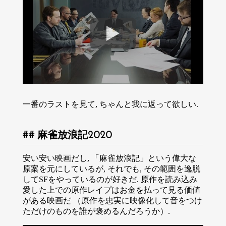
一番のラストを見て, ちゃんと我に返って欲しい.
麻雀放浪記2020
安い安い映画だし, 「麻雀放浪記」という偉大な
原案を元にしているが, それでも, その範囲を逸脱
してSFをやっているのが好きだ. 原作を読み込み
愛した上での原作レイプはお金を払って見る価値
がある映画だ （原作を忠実に映像化して音をつけ
ただけのものを誰が褒めるんだろうか）.