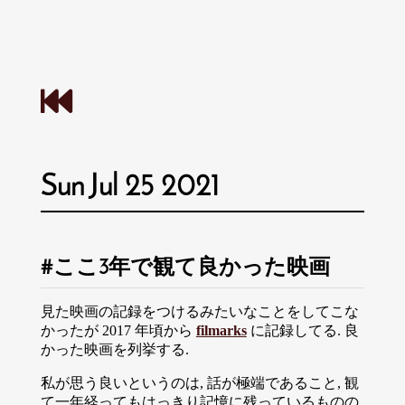
Sun Jul 25 2021
ここ3年で観て良かった映画
見た映画の記録をつけるみたいなことをしてこな
かったが 2017 年頃から
filmarks
に記録してる. 良
かった映画を列挙する.
私が思う良いというのは, 話が極端であること, 観
て一年経ってもはっきり記憶に残っているものの