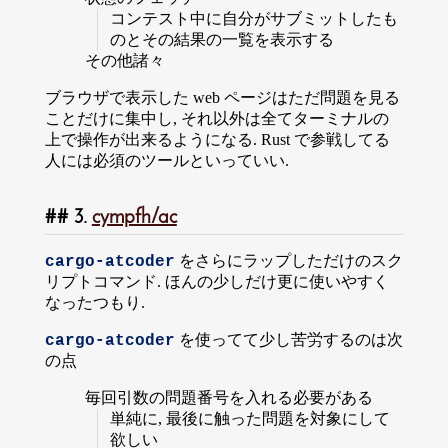
コンテスト中に自分がサブミットしたも
のとその結果の一覧を表示する
その他諸々
ブラウザで表示した web ページはただ問題を見る
ことだけに集中し, それ以外は全てターミナルの
上で操作が出来るようになる. Rust で参戦してる
人には必須のツールといっていい.
3.
cympfh/ac
をさらにラップしただけのスク
cargo-atcoder
リプトコマンド. ほんの少しだけ更に使いやすく
なったつもり.
を使ってて少し苦労するのは次
cargo-atcoder
の点
毎回引数の問題番号を入れる必要がある
単純に, 最後に触った問題を対象にして
欲しい