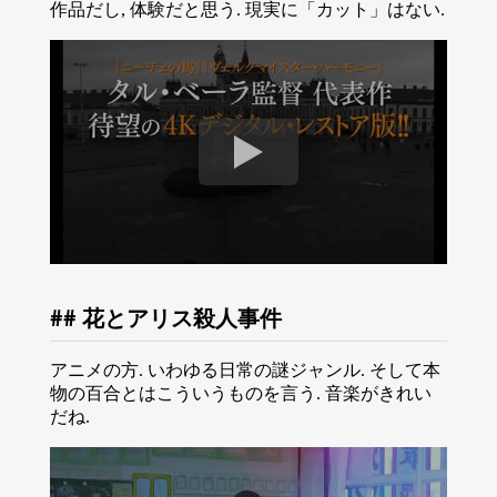
作品だし, 体験だと思う. 現実に「カット」はない.
花とアリス殺人事件
アニメの方. いわゆる日常の謎ジャンル. そして本
物の百合とはこういうものを言う. 音楽がきれい
だね.