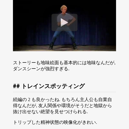
ストーリーも地味絵面も基本的には地味なんだが,
ダンスシーンが強烈すぎる.
トレインスポッティング
続編の 2 も良かったね. もちろん主人公も自業自
得なんだが, 友人関係や環境がそうだと地獄から
抜け出せない絶望を見せつけられる.
トリップした精神状態の映像化がきれい.