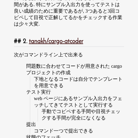
間がある. 特にサンプル入出力を使ってテストは
良い成績のために重要であるが, 3つあると3回コ
ピペして目視で正解してるかをチェックする作業
は少々大変.
2.
tanakh/cargo-atcoder
次がコマンドライン上で出来る
問題数に合わせてコードが用意された cargo
プロジェクトの作成
下地となるコードは自分でテンプレート
を用意できる
テスト実行
web ページにあるサンプル入出力をフェ
ッチしてきてテストとして実行する
手動でコピペする手間や目視チェッ
クする手間が完全になくなる
提出
コマンド一つで提出できる
状態のフェッチ