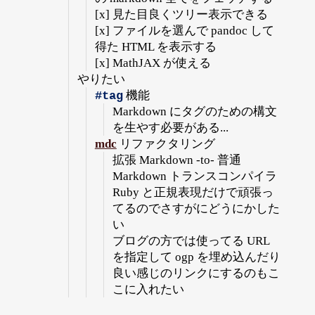
[x] 見た目良くツリー表示できる
[x] ファイルを選んで pandoc して
得た HTML を表示する
[x] MathJAX が使える
やりたい
機能
#tag
Markdown にタグのための構文
を生やす必要がある...
mdc
リファクタリング
拡張 Markdown -to- 普通
Markdown トランスコンパイラ
Ruby と正規表現だけで頑張っ
てるのでさすがにどうにかした
い
ブログの方では使ってる URL
を指定して ogp を埋め込んだり
良い感じのリンクにするのもこ
こに入れたい