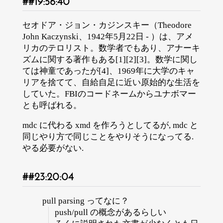
19:56:40
セオドア・ジョン・カジンスキー（Theodore
John Kaczynski、1942年5月22日 - ）は、アメ
リカのテロリスト。数学者でもあり、アナーキ
ズムに関する著作もある[1][2][3]。数学に関し
ては神童であったが[4]、1969年に大学のキャ
リアを捨てて、自給自足に近い原始的な生活を
していた。FBIのコードネームからユナボマー
とも呼ばれる。
mdc に代わる xmd を作ろうとしてるが, mdc と
同じやり方で同じことをやりそうになってる.
やる必要がない.
23:20:04
pull parsing ってなに？
push/pull の概念があるらしい