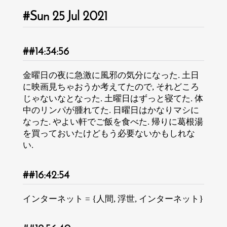
Sun 25 Jul 2021
14:34:56
金曜日の夜に急激に風邪の気分になった. 土日
に映画見ちゃおうか考えてたので, それどころ
じゃないなとなった. 土曜日はずっと寝てた. 体
中のリンパが腫れてた. 日曜日はかなりマシに
なった. やよい軒でご飯を食べた. 帰りに葛根湯
を買っておいたけどもう必要ないかもしれな
い.
16:42:54
インターネット = {人間, 浮世, インターネット}