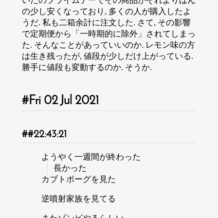
いだのプライムデーでその商品がそれよりほん
の少し安くなっており, 多くの人が購入したよ
うだ. 私も二箱余計に注文した. さて, その影響
で定期便から「一時期的に除外」されてしまっ
た. そんなことがあっていいのか. レモン味の方
は生き残ったが, 値段が少しだけ上がっている.
勝手に値段も変動するのか. そうか.
Fri 02 Jul 2021
22:43:21
ようやく一週間が終わった
長かった
カブトボーグを見た
逆噴射家族を見てる