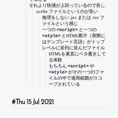
それより快感が上回っているので良し
.svelte ファイルというのが良い
無理をしない .jsx または .tsx フ
ァイルという感じ
一つの
と一つの
<script>
とHTML断片（実際に
<style>
はテンプレート言語）がトップ
レベルに並列に並んだファイル
HTMLを素直にベタ書きして
る体験
もちろん
や
<script>
がその一つのファ
<style>
イルの中で適用範囲がスコ
ープされている
Thu 15 Jul 2021