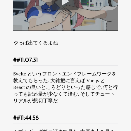
やっぱ出てくるよね
11:07:31
Svelte というフロントエンドフレームワークを
教えてもらった. 大雑把に言えば Vue.js と
React の良いところどりといった感じで, 何と行
っても記述量が少なくて済む. そしてチュート
リアルが懇切丁寧だ.
11:44:58