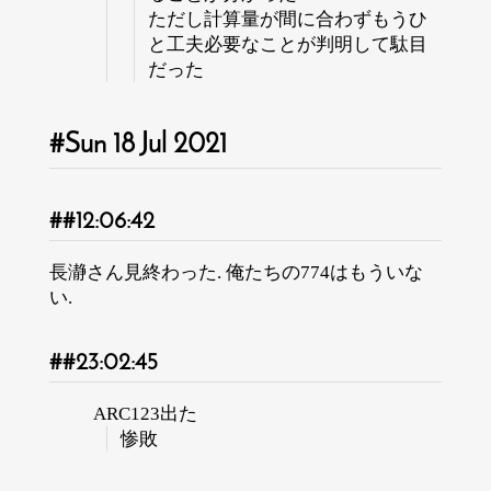
ただし計算量が間に合わずもうひ
と工夫必要なことが判明して駄目
だった
Sun 18 Jul 2021
12:06:42
長瀞さん見終わった. 俺たちの774はもういな
い.
23:02:45
ARC123出た
惨敗