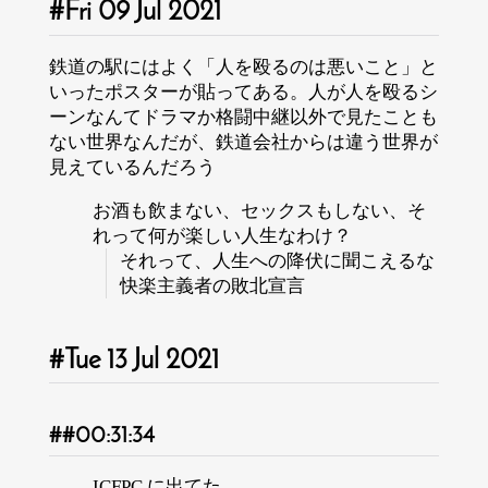
Fri 09 Jul 2021
鉄道の駅にはよく「人を殴るのは悪いこと」と
いったポスターが貼ってある。人が人を殴るシ
ーンなんてドラマか格闘中継以外で見たことも
ない世界なんだが、鉄道会社からは違う世界が
見えているんだろう
お酒も飲まない、セックスもしない、そ
れって何が楽しい人生なわけ？
それって、人生への降伏に聞こえるな
快楽主義者の敗北宣言
Tue 13 Jul 2021
00:31:34
ICFPC に出てた