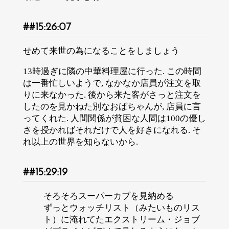
15:26:07
せめて来世の為になることをしましょう
13時過ぎに隣の中華料理屋に行った. この時間
は一番忙しいようで, なかなか店員が注文を取
りに来なかった. 後から来た客がさっと注文を
したのを見かねた別なおばちゃんが, 店員に言
ってくれた. 人間関係が貧困な人間は100の優し
さを授かればそれだけで人を好きになれる. そ
れ以上の世界を知らないから.
15:29:19
そろそろスーパーカブを見納める
ずっとウォッチリスト（みたいものリス
ト）に淹れてたエクストリーム・ジョブ