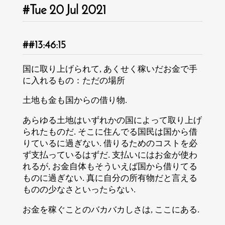
Tue 20 Jul 2021
13:46:15
国に取り上げられて, あくせく稼いだお金で手
に入れるもの：ただの場所
土地も金も国からの借り物.
あらゆる土地はいずれかの国によって取り上げ
られたものだ. そこに住んでる国民は国から借
りているに過ぎない. 借りるためのコストを必
ず支払っているはずだ. 支払いにはお金が使わ
れるが, お金自体もそういえば国から借りてる
ものに過ぎない. 真に自分の所有物だと言える
ものの少なさといったらない.
お金を稼ぐことのバカバカしさは, ここにある.