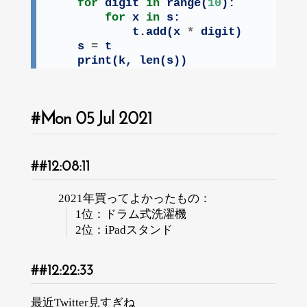
for
 digit 
in
range
(
10
):

for
 x 
in
 s:

            t.add(x 
*
 digit)

    s 
=
 t

print
(k, 
len
(s))
Mon 05 Jul 2021
12:08:11
2021年買ってよかったもの：
1位：ドラム式洗濯機
2位：iPadスタンド
12:22:33
最近Twitter見すぎね