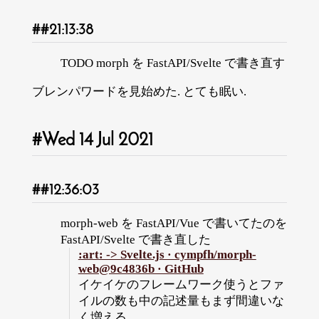
21:13:38
TODO morph を FastAPI/Svelte で書き直す
ブレンパワードを見始めた. とても眠い.
Wed 14 Jul 2021
12:36:03
morph-web を FastAPI/Vue で書いてたのを
FastAPI/Svelte で書き直した
:art: -> Svelte.js · cympfh/morph-
web@9c4836b · GitHub
イケイケのフレームワーク使うとファ
イルの数も中の記述量もまず間違いな
く増える