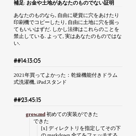
補足: お金や土地があなたのものでない証明
あなたのものなら, 自由に硬貨に穴をあけたり
印刷機でコピーしたり, 自由に土地に穴を掘っ
てもいいはずだ. しかし法律はこれらのことを
禁止している. よって, 実はあなたのものではな
い.
14:13:05
2021年買ってよかった：乾燥機能付きドラム
式洗濯機, iPadスタンド
23:45:15
grow.md
初めての実装ができた
できた
[x] ディレクトリを指定してその下
の markdown 全てをフェッチする