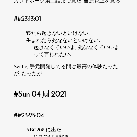
カブトボーグ第二話まで見た. 吉原炎上を見る.
23:13:01
寝たら起きないといけない.
生まれたら死なないといけない.
起きなくていいよ, 死ななくていいよ
って言われたい.
Svelte, 手元開発してる間は最高の体験だった
が, だったが.
Sun 04 Jul 2021
23:25:04
ABC208 に出た
C までは速解き