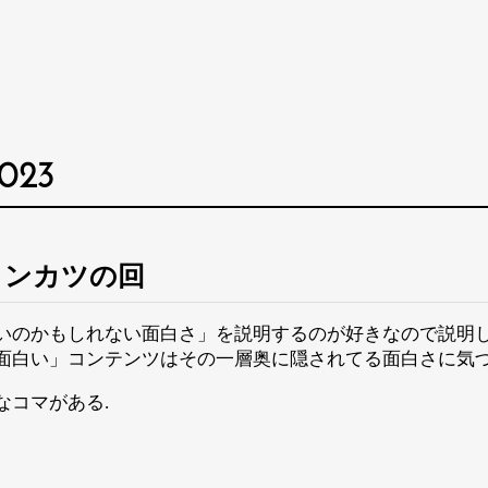
2023
トンカツの回
いのかもしれない面白さ」を説明するのが好きなので説明し
面白い」コンテンツはその一層奥に隠されてる面白さに気づ
なコマがある.