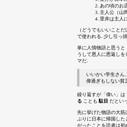
あの頃のお
主人公（山
里井は主人
（どうでもいいことだ
で使われる. 少し引っ
単に人情物語と思うと「
うして恩人に恩返しをし
マだ.
いいかい学生さん
偉過ぎもしない貧
繰り返すが「偉い」は「
る
ことも
駄目
だといっ
先に挙げた物語の大筋は
ぶりに日本に帰国したと
がったことを読者は初め