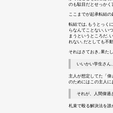
のも駄目だとせっかく
ここまでが起承転結の
転結では, もうとっ
らなんてことない, い
まうというところだ. 
れない, だとしても不
それはさておき, 果た
いいかい学生さん
主人が想定してた「偉さ
のためにはこの主人に
それが、人間偉過
札束で殴る解決法を誰