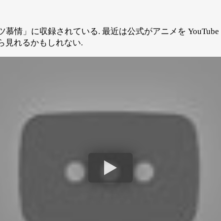
ツ慕情」に収録されている. 最近は公式がアニメを YouTub
ら見れるかもしれない.