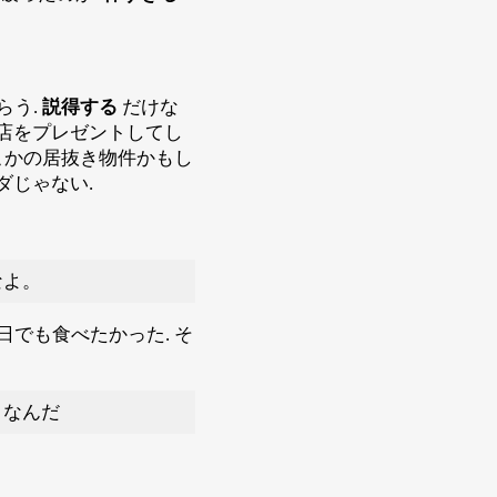
らう.
説得する
だけな
お店をプレゼントしてし
こかの居抜き物件かもし
ダじゃない.
なよ。
でも食べたかった. そ
こなんだ