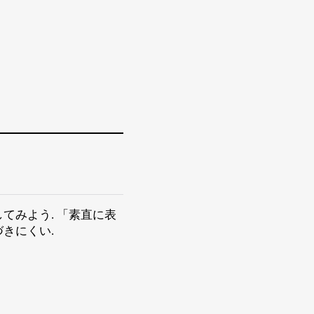
てみよう. 「素直に表
きにくい.