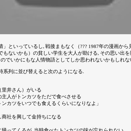
」といっているし, 戦後まもなく（??? 1987年の漫画から
でもないかも）の貧しい学生を大人が助ける, その思い出
話なのでいかにもな人情物語としてしか思われないかもしれな
時系列に並び替えると次のようになる.
（里井さん）がいる
の主人がトンカツをただで食べさせる
トンカツをいつでも食えるくらいになりなよ」
し商社を興して金持ちになる
に帰ってくるが, 当時食べたトンカツの味が忘れられない