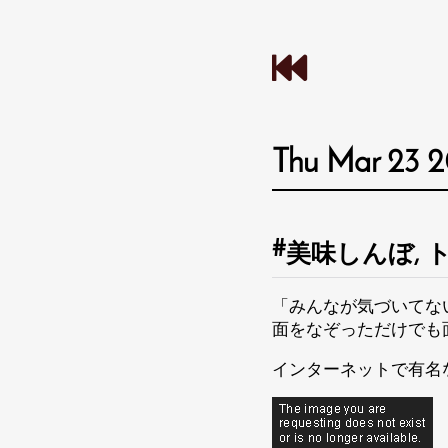
Thu Mar 23 
美味しんぼ, 
「みんなが気づいてな
面をなぞっただけでも
インターネットで有名