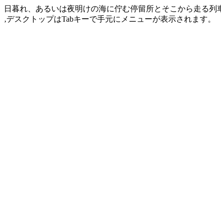
日暮れ、あるいは夜明けの海に佇む停留所とそこから走る列車
‚デスクトップはTabキーで手元にメニューが表示されます。