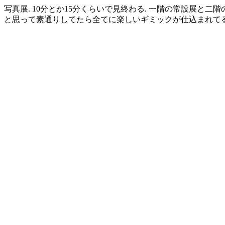
写真展. 10分とか15分くらいで見終わる. 一階の常設展と二
と思って素通りしてたら全てに楽しいギミックが仕込まれて