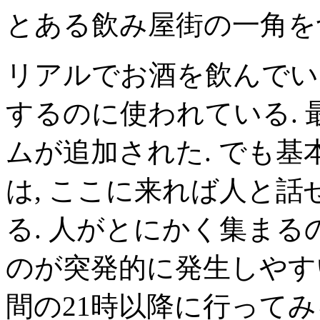
とある飲み屋街の一角を
リアルでお酒を飲んでい
するのに使われている.
ムが追加された. でも
は, ここに来れば人と
る. 人がとにかく集ま
のが突発的に発生しやす
間の21時以降に行って