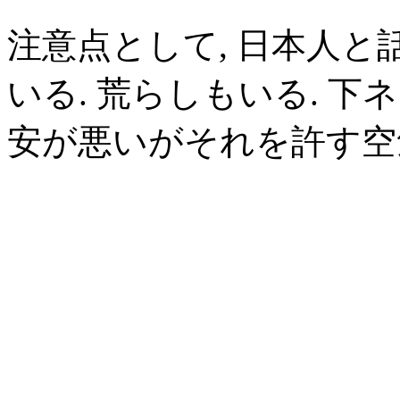
注意点として, 日本人
いる. 荒らしもいる. 下
安が悪いがそれを許す空