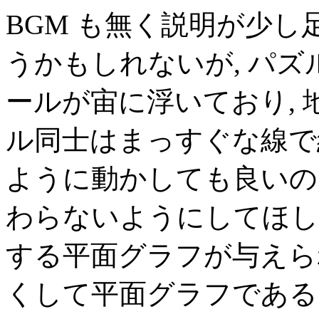
BGM も無く説明が少
うかもしれないが, パズ
ールが宙に浮いており,
ル同士はまっすぐな線で
ように動かしても良いの
わらないようにしてほしい
する平面グラフが与えら
くして平面グラフである