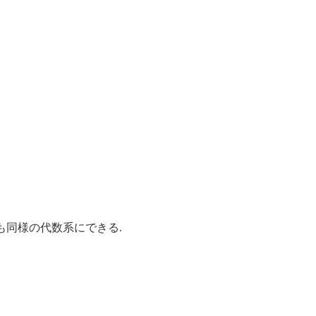
も同様の代数系にできる.