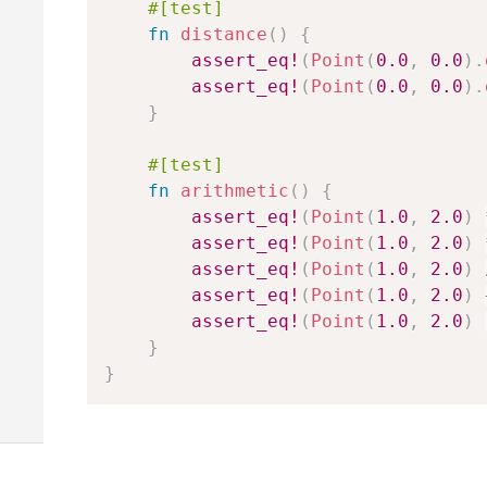
#[test]
fn
distance
(
)
{
assert_eq!
(
Point
(
0.0
,
0.0
)
.
assert_eq!
(
Point
(
0.0
,
0.0
)
.
}
#[test]
fn
arithmetic
(
)
{
assert_eq!
(
Point
(
1.0
,
2.0
)
assert_eq!
(
Point
(
1.0
,
2.0
)
assert_eq!
(
Point
(
1.0
,
2.0
)
assert_eq!
(
Point
(
1.0
,
2.0
)
assert_eq!
(
Point
(
1.0
,
2.0
)
}
}